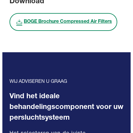
Download
BOGE Brochure Compressed Air Filters
WIJ ADVISEREN U GRAAG
Vind het ideale
behandelingscomponent voor uw
persluchtsysteem