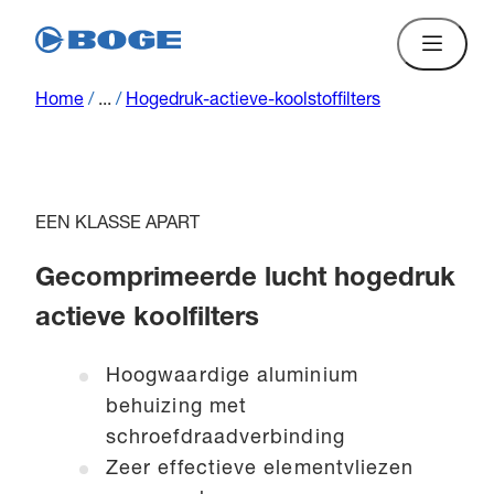
Home
/
...
/
Hogedruk-actieve-koolstoffilters
EEN KLASSE APART
Gecomprimeerde lucht hogedruk
actieve koolfilters
Hoogwaardige aluminium
behuizing met
schroefdraadverbinding
Zeer effectieve elementvliezen