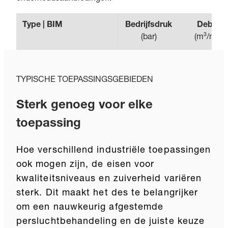
Type | BIM
Bedrijfsdruk
Debiet
(
bar
)
(
m³/min
)
TYPISCHE TOEPASSINGSGEBIEDEN
Sterk genoeg voor elke
toepassing
Hoe verschillend industriële toepassingen
ook mogen zijn, de eisen voor
kwaliteitsniveaus en zuiverheid variëren
sterk. Dit maakt het des te belangrijker
om een nauwkeurig afgestemde
persluchtbehandeling en de juiste keuze