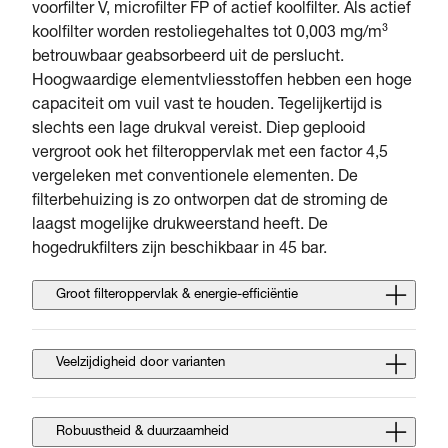
voorfilter V, microfilter FP of actief koolfilter. Als actief
koolfilter worden restoliegehaltes tot 0,003 mg/m³
betrouwbaar geabsorbeerd uit de perslucht.
Hoogwaardige elementvliesstoffen hebben een hoge
capaciteit om vuil vast te houden. Tegelijkertijd is
slechts een lage drukval vereist. Diep geplooid
vergroot ook het filteroppervlak met een factor 4,5
vergeleken met conventionele elementen. De
filterbehuizing is zo ontworpen dat de stroming de
laagst mogelijke drukweerstand heeft. De
hogedrukfilters zijn beschikbaar in 45 bar.
Groot filteroppervlak & energie-efficiëntie
Veelzijdigheid door varianten
Robuustheid & duurzaamheid