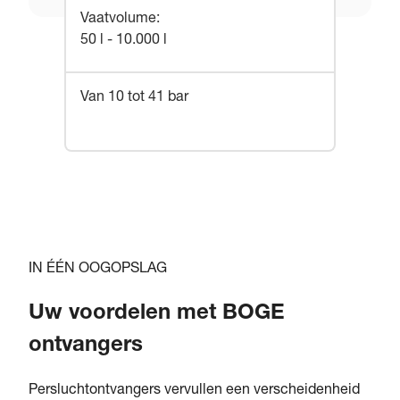
Vaatvolume
:
50 l - 10.000 l
Van 10 tot 41 bar
IN ÉÉN OOGOPSLAG
Uw voordelen met BOGE
ontvangers
Persluchtontvangers vervullen een verscheidenheid