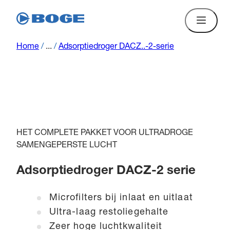
Home
/
...
/
Adsorptiedroger DACZ..-2-serie
HET COMPLETE PAKKET VOOR ULTRADROGE
SAMENGEPERSTE LUCHT
Adsorptiedroger DACZ-2 serie
Microfilters bij inlaat en uitlaat
Ultra-laag restoliegehalte
Zeer hoge luchtkwaliteit