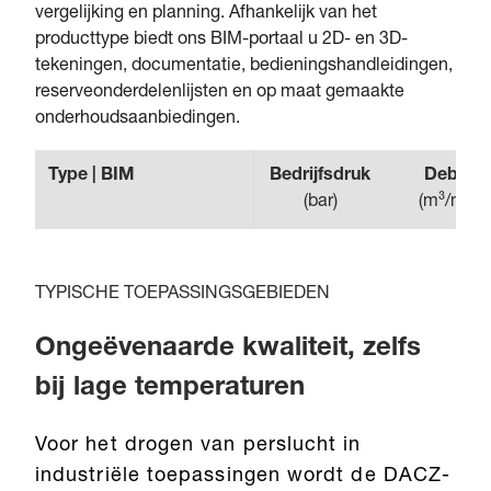
vergelijking en planning. Afhankelijk van het
producttype biedt ons BIM-portaal u 2D- en 3D-
tekeningen, documentatie, bedieningshandleidingen,
reserveonderdelenlijsten en op maat gemaakte
onderhoudsaanbiedingen.
Type | BIM
Bedrijfsdruk
Debiet
(
bar
)
(
m³/min
)
TYPISCHE TOEPASSINGSGEBIEDEN
Ongeëvenaarde kwaliteit, zelfs
bij lage temperaturen
Voor het drogen van perslucht in
industriële toepassingen wordt de DACZ-