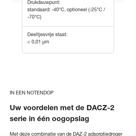
Drukdauwpunt
:
standaard: -40°C, optioneel (-25°C /
-70°C)
Deeltjesvrije staat
:
< 0,01 µm
IN EEN NOTENDOP
Uw voordelen met de DACZ-2
serie in één oogopslag
Met deze combinatie van de DAZ-2 adsorptiedroger