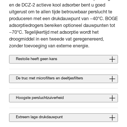
en de DCZ-2 actieve kool adsorber bent u goed
uitgerust om te allen tijde betrouwbaar perslucht te
produceren met een drukdauwpunt van −40°C. BOGE
adsorptiedrogers bereiken optioneel dauwpunten tot
−70°C. Tegelijkertijd met adsorptie wordt het
droogmiddel in een tweede vat geregenereerd,
zonder toevoeging van externe energie.
Restolie heeft geen kans
De truc met microfilters en deeltjesfilters
Hoogste persluchtzuiverheid
Extreem lage drukdauwpunt