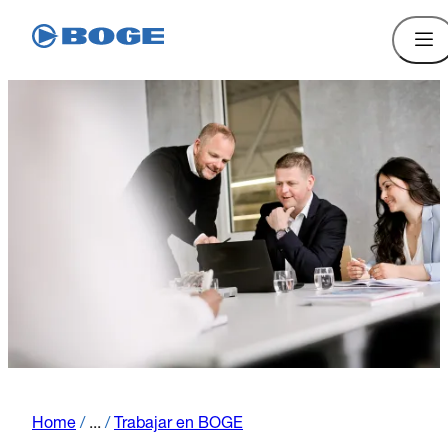
Home
/
...
/
Trabajar en BOGE