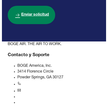
Enviar solicitud
BOGE AIR. THE AIR TO WORK.
Contacto y Soporte
BOGE America, Inc.
3414 Florence Circle
Powder Springs, GA 30127
+1770-874-1570
usa@boge.com
Línea de ayuda 24/7
Contacto