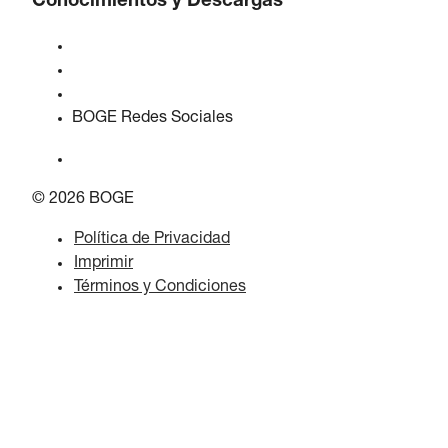
Conocimientos y Descargas
Calidad y certificaciones
Hojas de Datos de Seguridad
Declaración sobre la Ley de datos de la UE
BOGE Redes Sociales
© 2026 BOGE
Política de Privacidad
Imprimir
Términos y Condiciones