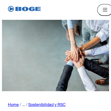
Home
/
...
/
Sostenibilidad y RSC