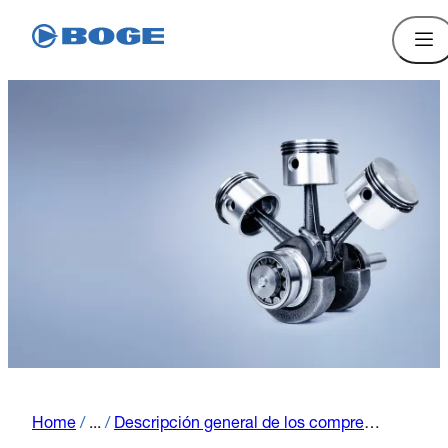
Home
/
...
/
Descripción general de los compresores de pistón