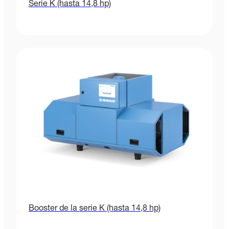
Serie K (hasta 14,8 hp)
Booster de la serie K (hasta 14,8 hp)