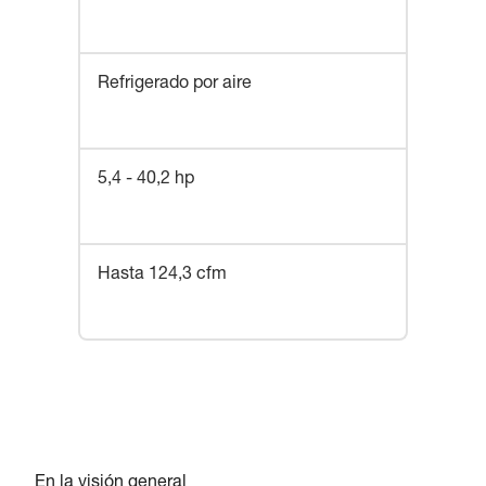
Refrigerado por aire
5,4 - 40,2 hp
Hasta 124,3 cfm
En la visión general