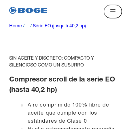
Home
/
...
/
Série EO (jusqu'à 40,2 hp)
SIN ACEITE Y DISCRETO: COMPACTO Y
SILENCIOSO COMO UN SUSURRO
Compresor scroll de la serie EO
(hasta 40,2 hp)
Aire comprimido 100% libre de
aceite que cumple con los
estándares de Clase 0