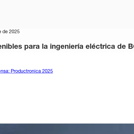
 de 2025
enibles para la ingeniería eléctrica d
nsa: Productronica 2025