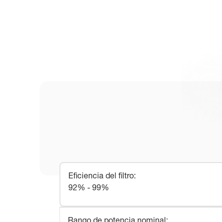
Eficiencia del filtro
:
92% - 99%
Rango de potencia nominal
: