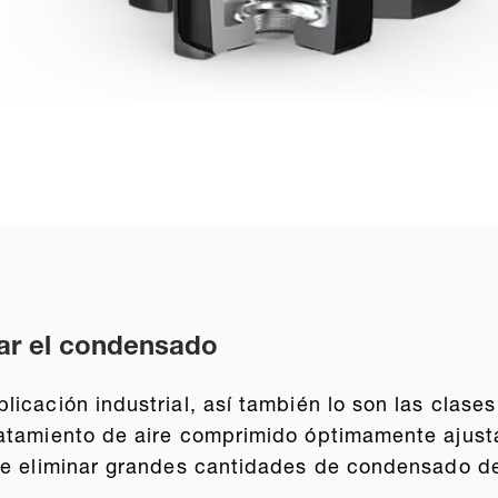
ar el condensado
icación industrial, así también lo son las clases
atamiento de aire comprimido óptimamente ajustad
 de eliminar grandes cantidades de condensado d