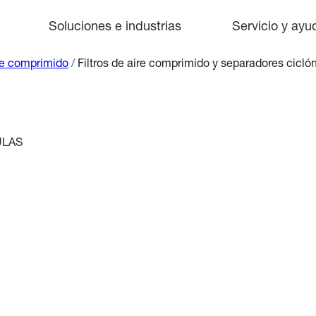
Soluciones e industrias
Servicio y ayu
re comprimido
/
Filtros de aire comprimido y separadores cicló
ULAS