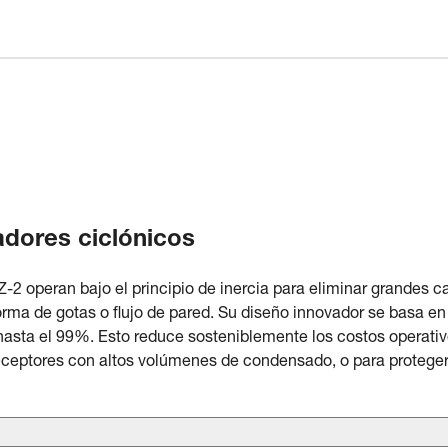
adores ciclónicos
-2 operan bajo el principio de inercia para eliminar grandes c
ma de gotas o flujo de pared. Su diseño innovador se basa en 
hasta el 99%. Esto reduce sosteniblemente los costos operativ
eceptores con altos volúmenes de condensado, o para proteger 