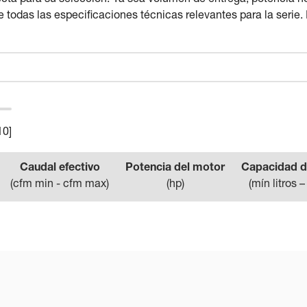
 todas las especificaciones técnicas relevantes para la serie.
10
]
Caudal efectivo
Potencia del motor
Capacidad d
(
cfm min - cfm max
)
(
hp
)
(
mín litros –