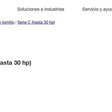
Soluciones e industrias
Servicio y ayu
tornillo
/
Serie C (hasta 30 hp)
asta 30 hp)