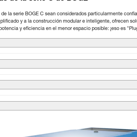
o de la serie BOGE C sean considerados particularmente confi
plificado y a la construcción modular e inteligente, ofrecen s
tencia y eficiencia en el menor espacio posible: ¡eso es "Plug