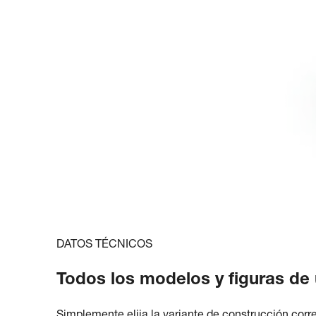
DATOS TÉCNICOS
Todos los modelos y figuras de 
Simplemente elija la variante de construcción corr