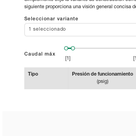
siguiente proporciona una visión general concisa de
Seleccionar variante
1 seleccionado
Caudal máx
[
1
]
[
Tipo
Presión de funcionamiento
(
psig
)