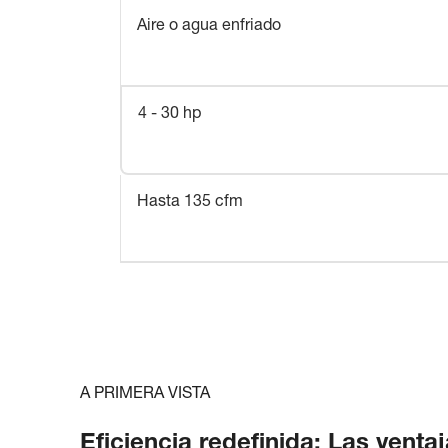
Aire o agua enfriado
4 - 30 hp
Hasta 135 cfm
A PRIMERA VISTA
Eficiencia redefinida: Las vent