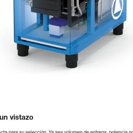
un vistazo
ecta para su selección. Ya sea volumen de entrega, potencia n