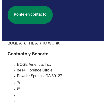
Ponte en contacto
BOGE AIR. THE AIR TO WORK.
Contacto y Soporte
BOGE America, Inc.
3414 Florence Circle
Powder Springs, GA 30127
+1770-874-1570
usa@boge.com
Línea de ayuda 24/7
Contacto