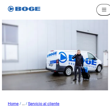
Home
/
...
/
Servicio al cliente