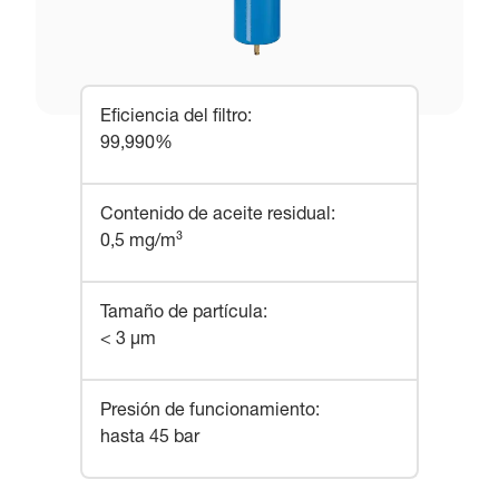
Eficiencia del filtro
:
99,990%
Contenido de aceite residual
:
0,5 mg/m³
Tamaño de partícula
:
< 3 µm
Presión de funcionamiento
:
hasta 45 bar