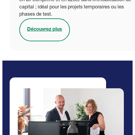
en air comprimé et en azote sans immobilisation de
capital ; idéal pour les projets temporaires ou les
phases de test.
Découvrez plus