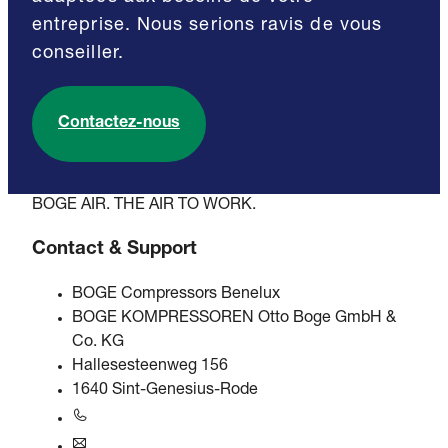
entreprise. Nous serions ravis de vous
conseiller.
Contactez-nous
BOGE AIR. THE AIR TO WORK.
Contact & Support
BOGE Compressors Benelux
BOGE KOMPRESSOREN Otto Boge GmbH &
Co. KG
Hallesesteenweg 156
1640 Sint-Genesius-Rode
+31 251 - 652434
bogebenelux@boge.com