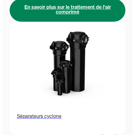
En savoir plus sur le traitement de l'air
comprimé
Séparateurs cyclone
F