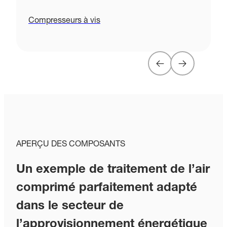
Compresseurs à vis
C
APERÇU DES COMPOSANTS
Un exemple de traitement de l’air
comprimé parfaitement adapté
dans le secteur de
l’approvisionnement énergétique