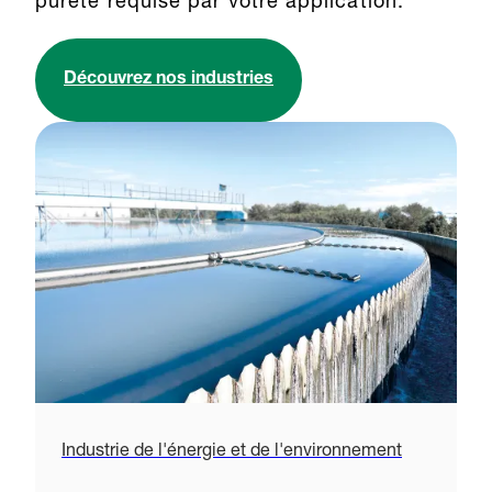
pureté requise par votre application.
Découvrez nos industries
Industrie de l'énergie et de l'environnement
S