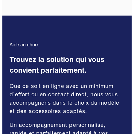
Aide au choix
Trouvez la solution qui vous
convient parfaitement.
Que ce soit en ligne avec un minimum
d’effort ou en contact direct, nous vous
accompagnons dans le choix du modèle
et des accessoires adaptés.
Un accompagnement personnalisé,
rapide et parfaitement adapté à vos