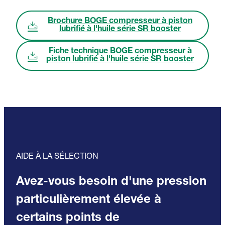
Brochure BOGE compresseur à piston
lubrifié à l'huile série SR booster
Fiche technique BOGE compresseur à
piston lubrifié à l'huile série SR booster
AIDE À LA SÉLECTION
Avez-vous besoin d'une pression
particulièrement élevée à
certains points de