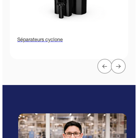
Séparateurs cyclone
F