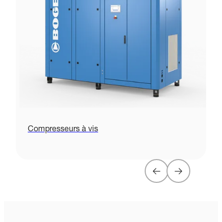
Compresseurs à vis
C