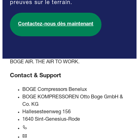
preuves sur le terrain.
Contactez-nous dès maintenant
BOGE AIR. THE AIR TO WORK.
Contact & Support
BOGE Compressors Benelux
BOGE KOMPRESSOREN Otto Boge GmbH &
Co. KG
Hallesesteenweg 156
1640 Sint-Genesius-Rode
+31 251 - 652434
bogebenelux@boge.com