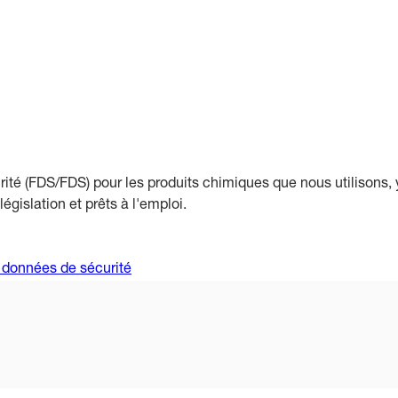
ité (FDS/FDS) pour les produits chimiques que nous utilisons, y c
gislation et prêts à l'emploi.
 données de sécurité