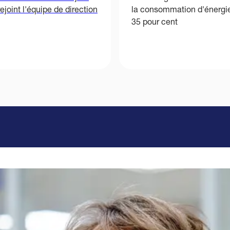
rejoint l'équipe de direction
la consommation d'énergi
35 pour cent