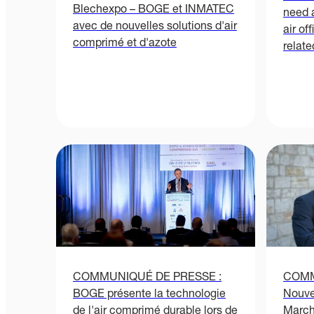
Blechexpo – BOGE et INMATEC
need 
avec de nouvelles solutions d'air
air of
comprimé et d'azote
relat
COMMUNIQUÉ DE PRESSE :
COMM
BOGE présente la technologie
Nouve
de l'air comprimé durable lors de
March