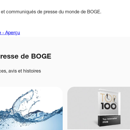
s et communiqués de presse du monde de BOGE.
e - Aperçu
presse de BOGE
es, avis et histoires