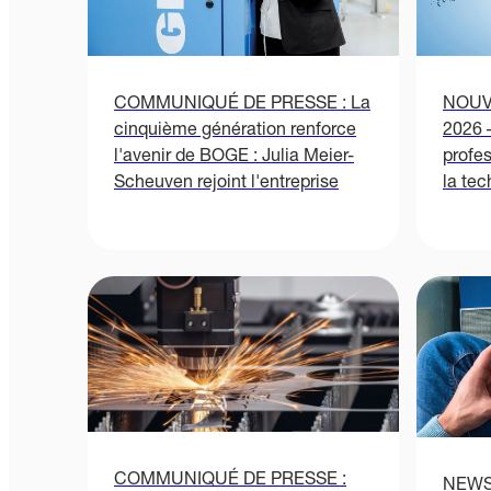
COMMUNIQUÉ DE PRESSE : La
NOUVE
cinquième génération renforce
2026 
l'avenir de BOGE : Julia Meier-
profe
Scheuven rejoint l'entreprise
la te
COMMUNIQUÉ DE PRESSE :
NEWS: