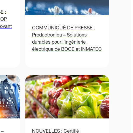
E :
TOP
novant
COMMUNIQUÉ DE PRESSE :
Productronica – Solutions
durables pour l'ingénierie
électrique de BOGE et INMATEC
 –
NOUVELLES : Certifié