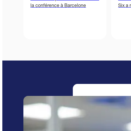
la conférence à Barcelone
Six a 