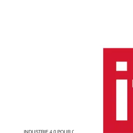
INDUSTRIE 4.0 POUR OSTWESTFALEN-LIPPE