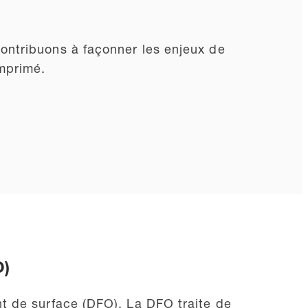
ontribuons à façonner les enjeux de
omprimé.
O)
t de surface (DFO). La DFO traite de