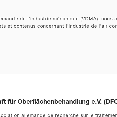
lemande de l'industrie mécanique (VDMA), nous c
ujets et contenus concernant l'industrie de l'air c
t für Oberflächenbehandlung e.V. (DF
ociation allemande de recherche sur le traitemen