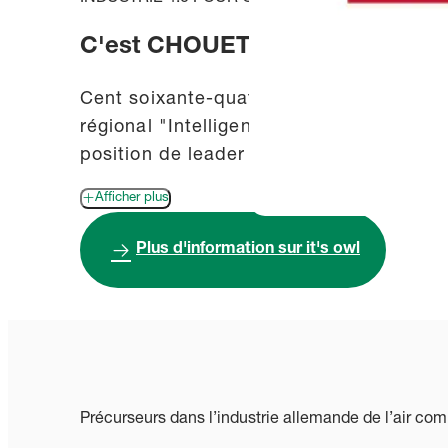
C'est CHOUETTE
Cent soixante-quatorze entreprises, uni
régional "Intelligent Technical Systems
position de leader de la région Ostwest
Afficher plus
Plus d'information sur it's owl
Précurseurs dans l’industrie allemande de l’air co