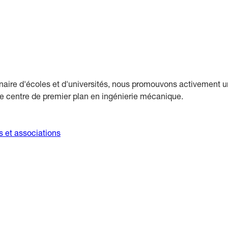
naire d'écoles et d'universités, nous promouvons activement u
que centre de premier plan en ingénierie mécanique.
s et associations