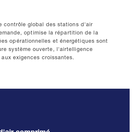
e contrôle global des stations d'air
ande, optimise la répartition de la
ées opérationnelles et énergétiques sont
re système ouverte, l'airtelligence
le aux exigences croissantes.