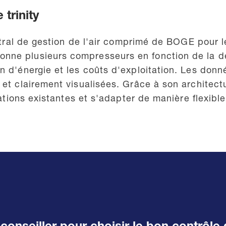
trinity
entral de gestion de l'air comprimé de BOGE pour l
ne plusieurs compresseurs en fonction de la dem
n d'énergie et les coûts d'exploitation. Les donn
et clairement visualisées. Grâce à son architectu
llations existantes et s'adapter de manière flexib