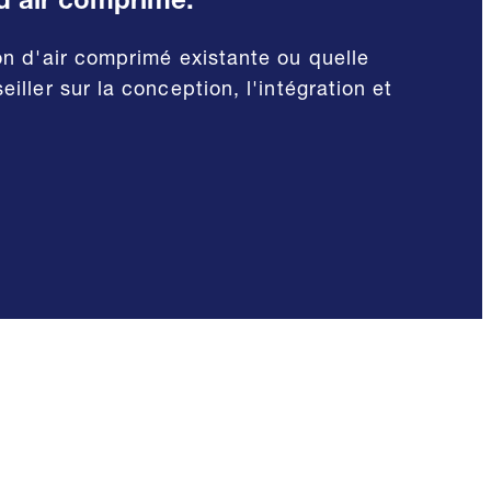
d'air comprimé.
on d'air comprimé existante ou quelle
ller sur la conception, l'intégration et