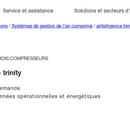
Service et assistance
Solutions et secteurs d'
ions
/
Systèmes de gestion de l'air comprimé
/
airtelligence trin
TROIS COMPRESSEURS
trinity
 demande
nnées opérationnelles et énergétiques