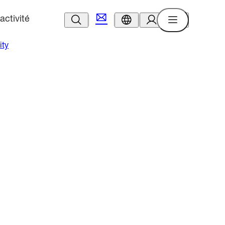
activité
ity