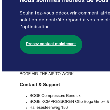
Nous sommes heureux de vous co
Souhaitez-vous découvrir comment airtell
solution de contrôle répond à vos besoins
l'optimisation.
Prenez contact maintenant
BOGE AIR. THE AIR TO WORK.
Contact & Support
BOGE Compressors Benelux
BOGE KOMPRESSOREN Otto Boge GmbH & 
Hallesesteenweg 156