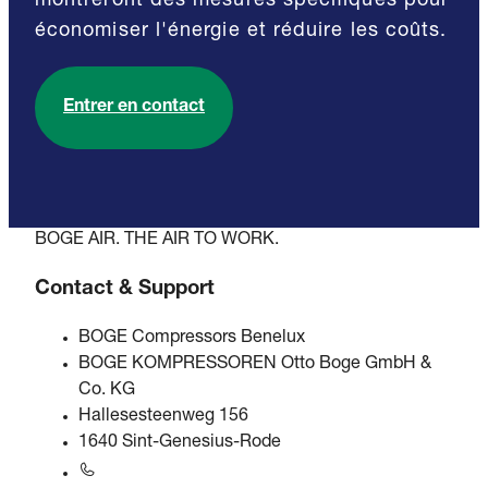
montreront des mesures spécifiques pour
économiser l'énergie et réduire les coûts.
Entrer en contact
BOGE AIR. THE AIR TO WORK.
Contact & Support
BOGE Compressors Benelux
BOGE KOMPRESSOREN Otto Boge GmbH &
Co. KG
Hallesesteenweg 156
1640 Sint-Genesius-Rode
+31 251 - 652434