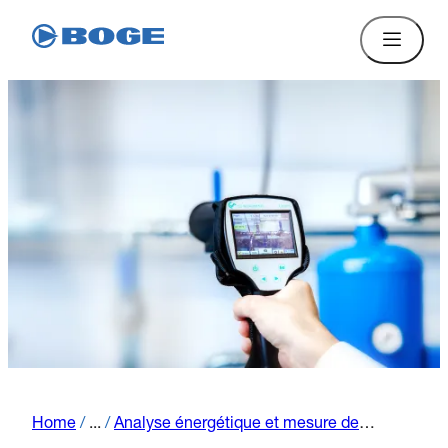
Home
/
...
/
Analyse énergétique et mesure des fuites