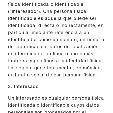
física identificada o identificable
("interesado"). Una persona física
identificable es aquella que puede ser
identificada, directa o indirectamente, en
particular mediante referencia a un
identificador como un nombre, un número
de identificación, datos de localización,
un identificador en línea o uno o más
factores específicos a la identidad física,
fisiológica, genética, mental, económica,
cultural o social de esa persona física.
2. Interesado
Un interesado es cualquier persona física
identificada o identificable cuyos datos
personales son procesados por el