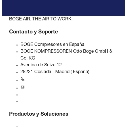
BOGE AIR. THE AIR TO WORK.
Contacto y Soporte
BOGE Compresores en España
BOGE KOMPRESSOREN Otto Boge GmbH &
Co. KG
Avenida de Suiza 12
28221 Coslada - Madrid ( España)
+34 916573505
iberica@boge.com
Línea de ayuda BOGE
Contacto
Productos y Soluciones