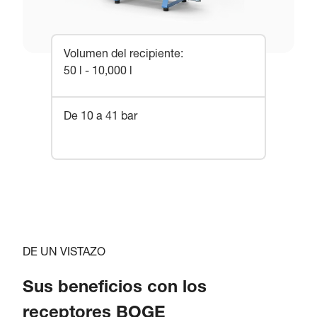
Volumen del recipiente
:
50 l - 10,000 l
De 10 a 41 bar
DE UN VISTAZO
Sus beneficios con los
receptores BOGE