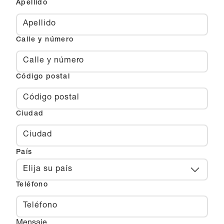
Apellido
Calle y número
Código postal
Ciudad
País
Elija su país
Teléfono
Mensaje