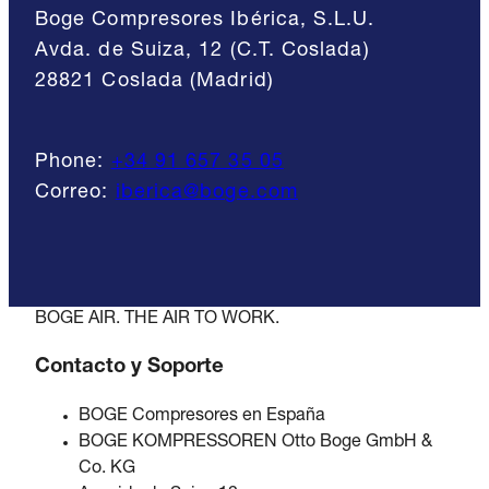
Boge Compresores Ibérica, S.L.U.
Avda. de Suiza, 12 (C.T. Coslada)
28821 Coslada (Madrid)
Phone:
+34 91 657 35 05
Correo:
iberica@boge.com
BOGE AIR. THE AIR TO WORK.
Contacto y Soporte
BOGE Compresores en España
BOGE KOMPRESSOREN Otto Boge GmbH &
Co. KG