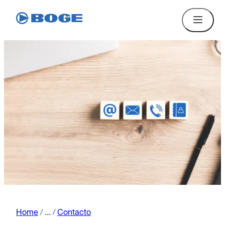
Home
/
...
/
Contacto