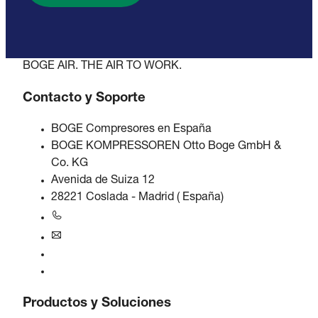
BOGE AIR. THE AIR TO WORK.
Contacto y Soporte
BOGE Compresores en España
BOGE KOMPRESSOREN Otto Boge GmbH &
Co. KG
Avenida de Suiza 12
28221 Coslada - Madrid ( España)
+34 916573505
iberica@boge.com
Línea de ayuda BOGE
Contacto
Productos y Soluciones