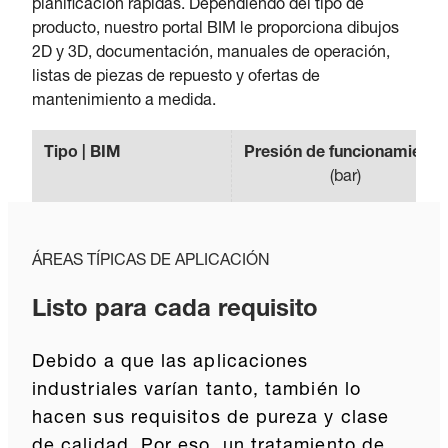
planificación rápidas. Dependiendo del tipo de
producto, nuestro portal BIM le proporciona dibujos
2D y 3D, documentación, manuales de operación,
listas de piezas de repuesto y ofertas de
mantenimiento a medida.
Tipo | BIM
Presión de funcionamiento
(
bar
)
ÁREAS TÍPICAS DE APLICACIÓN
Listo para cada requisito
Debido a que las aplicaciones
industriales varían tanto, también lo
hacen sus requisitos de pureza y clase
de calidad. Por eso, un tratamiento de