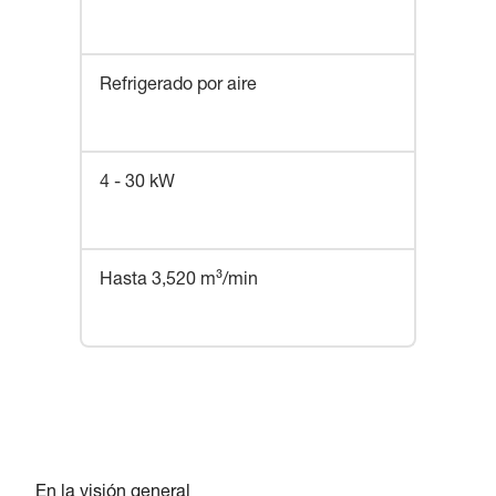
Refrigerado por aire
4 - 30 kW
Hasta 3,520 m³/min
En la visión general