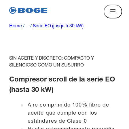
Home
/
...
/
Série EO (jusqu'à 30 kW)
SIN ACEITE Y DISCRETO: COMPACTO Y
SILENCIOSO COMO UN SUSURRO
Compresor scroll de la serie EO
(hasta 30 kW)
Aire comprimido 100% libre de
aceite que cumple con los
estándares de Clase 0