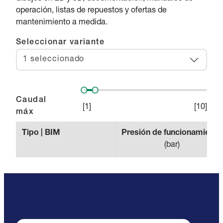
operación, listas de repuestos y ofertas de
mantenimiento a medida.
Seleccionar variante
1 seleccionado
Caudal
[
1
]
[
10
]
máx
Tipo | BIM
Presión de funcionamiento
(
bar
)