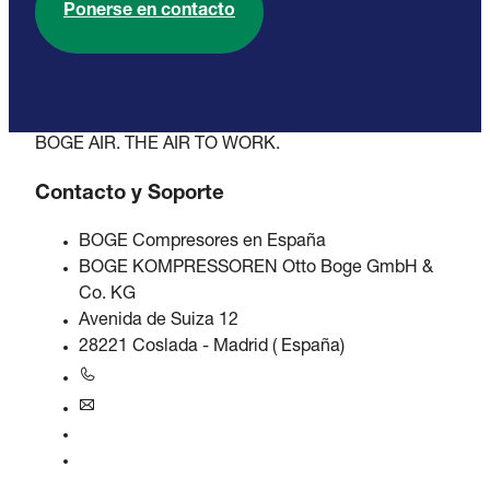
Ponerse en contacto
BOGE AIR. THE AIR TO WORK.
Contacto y Soporte
BOGE Compresores en España
BOGE KOMPRESSOREN Otto Boge GmbH &
Co. KG
Avenida de Suiza 12
28221 Coslada - Madrid ( España)
+34 916573505
iberica@boge.com
Línea de ayuda BOGE
Contacto