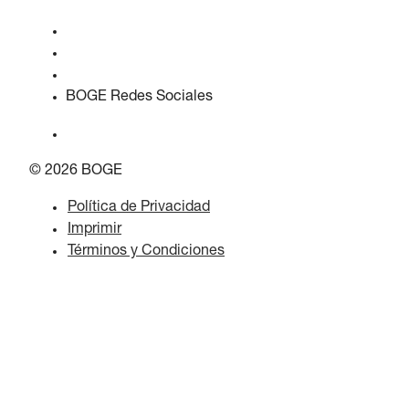
Calidad y certificaciones
Hojas de Datos de Seguridad
Declaración sobre la Ley de datos de la UE
BOGE Redes Sociales
© 2026 BOGE
Política de Privacidad
Imprimir
Términos y Condiciones