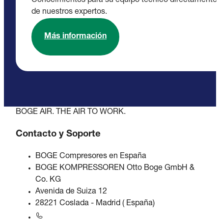
Conocimientos para su equipo técnico directamente
de nuestros expertos.
Más información
BOGE AIR. THE AIR TO WORK.
Contacto y Soporte
BOGE Compresores en España
BOGE KOMPRESSOREN Otto Boge GmbH &
Co. KG
Avenida de Suiza 12
28221 Coslada - Madrid ( España)
+34 916573505