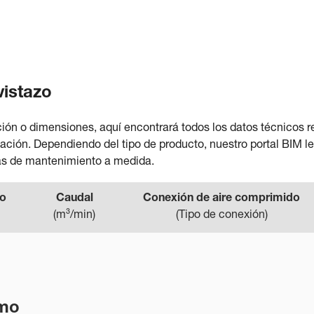
vistazo
ión o dimensiones, aquí encontrará todos los datos técnicos r
ación. Dependiendo del tipo de producto, nuestro portal BIM 
tas de mantenimiento a medida.
to
Caudal
Conexión de aire comprimido
(
m³/min
)
(
Tipo de conexión
)
emo