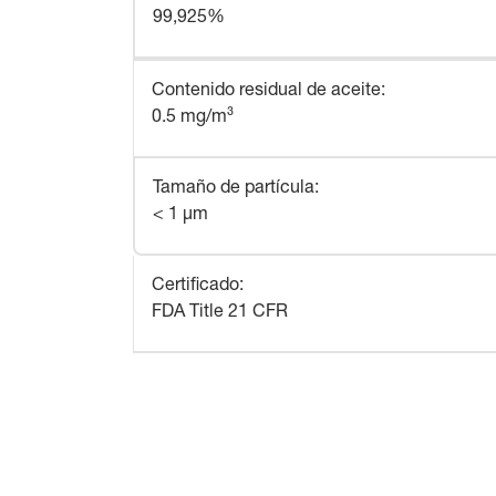
99,925%
Contenido residual de aceite
:
0.5 mg/m³
Tamaño de partícula
:
< 1 µm
Certificado
:
FDA Title 21 CFR