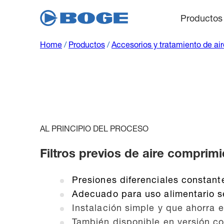
Productos
Home
/
Productos
/
Accesorios y tratamiento de ai
AL PRINCIPIO DEL PROCESO
Filtros previos de aire comprim
Presiones diferenciales constan
Adecuado para uso alimentario s
Instalación simple y que ahorra 
También disponible en versión co