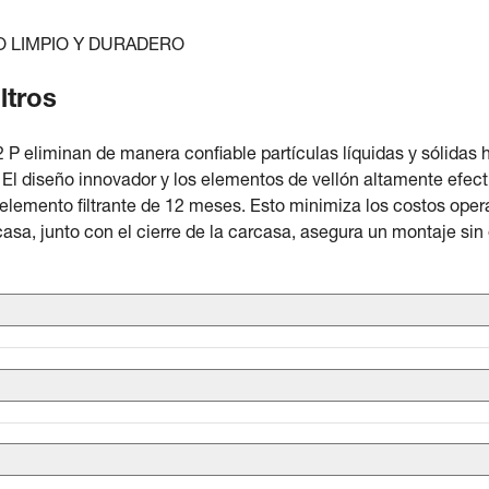
O LIMPIO Y DURADERO
ltros
.-2 P eliminan de manera confiable partículas líquidas y sólida
l diseño innovador y los elementos de vellón altamente efecti
l elemento filtrante de 12 meses. Esto minimiza los costos ope
rcasa, junto con el cierre de la carcasa, asegura un montaje sin 