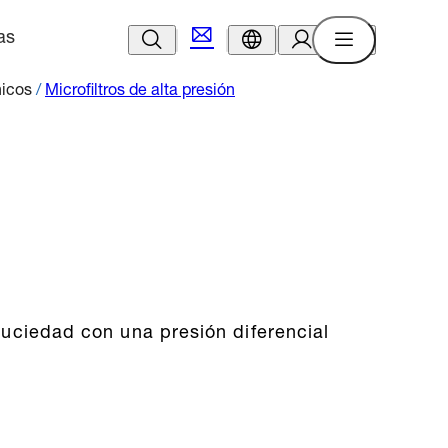
as
nicos
/
Microfiltros de alta presión
suciedad con una presión diferencial