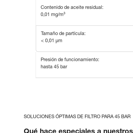
Contenido de aceite residual
:
0,01 mg/m³
Tamaño de partícula
:
< 0,01 µm
Presión de funcionamiento
:
hasta 45 bar
SOLUCIONES ÓPTIMAS DE FILTRO PARA 45 BAR
Qué hace especiales a nuestros f