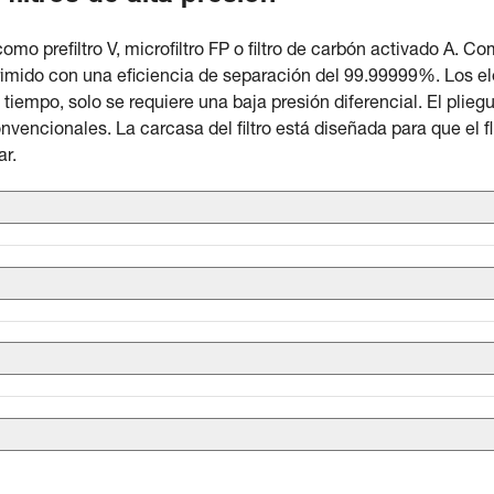
mo prefiltro V, microfiltro FP o filtro de carbón activado A. Com
imido con una eficiencia de separación del 99.99999%. Los el
iempo, solo se requiere una baja presión diferencial. El plieg
encionales. La carcasa del filtro está diseñada para que el flu
ar.