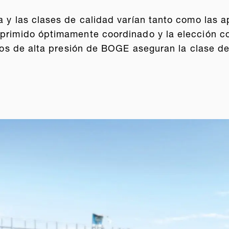
a y las clases de calidad varían tanto como las a
mprimido óptimamente coordinado y la elección cor
iltros de alta presión de BOGE aseguran la clase 