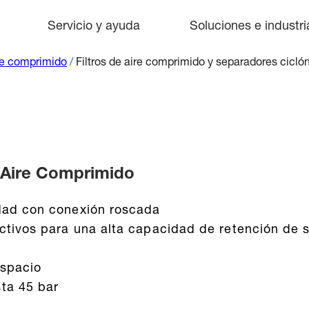
Servicio y ayuda
Soluciones e industri
re comprimido
/
Filtros de aire comprimido y separadores cicló
e Aire Comprimido
idad con conexión roscada
ectivos para una alta capacidad de retención de 
espacio
ta 45 bar