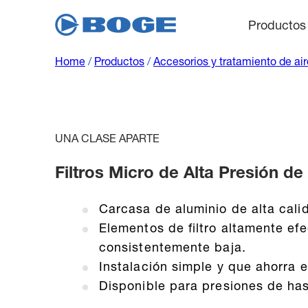
Productos
Home
/
Productos
/
Accesorios y tratamiento de ai
UNA CLASE APARTE
Filtros Micro de Alta Presión d
Carcasa de aluminio de alta cal
Elementos de filtro altamente ef
consistentemente baja.
Instalación simple y que ahorra 
Disponible para presiones de has