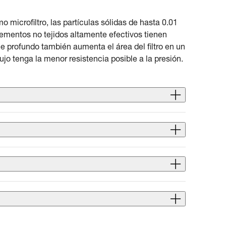
o microfiltro, las partículas sólidas de hasta 0.01
ementos no tejidos altamente efectivos tienen
ue profundo también aumenta el área del filtro en un
jo tenga la menor resistencia posible a la presión.