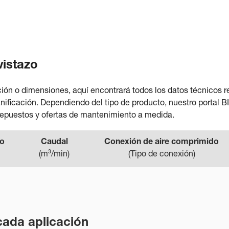
vistazo
ión o dimensiones, aquí encontrará todos los datos técnicos r
ificación. Dependiendo del tipo de producto, nuestro portal B
repuestos y ofertas de mantenimiento a medida.
to
Caudal
Conexión de aire comprimido
(
m³/min
)
(
Tipo de conexión
)
cada aplicación