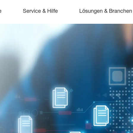
e
Service & Hilfe
Lösungen & Branchen