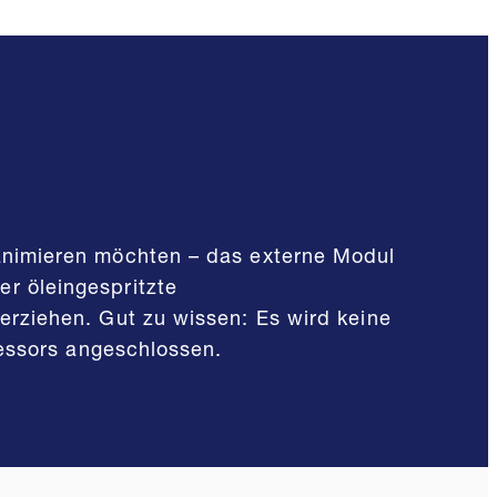
animieren möchten – das externe Modul
r öleingespritzte
rziehen. Gut zu wissen: Es wird keine
ressors angeschlossen.