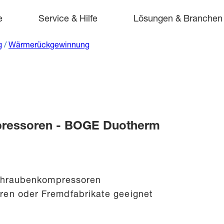
e
Service & Hilfe
Lösungen & Branchen
g
/
Wärmerückgewinnung
ressoren - BOGE Duotherm
 Schraubenkompressoren
ren oder Fremdfabrikate geeignet