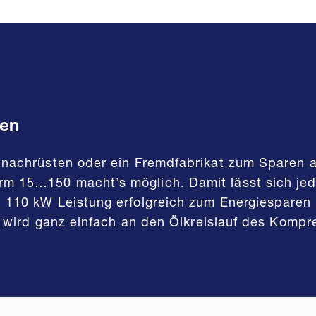
ten
nachrüsten oder ein Fremdfabrikat zum Sparen 
15…150 macht’s möglich. Damit lässt sich jede
10 kW Leistung erfolgreich zum Energiesparen e
l wird ganz einfach an den Ölkreislauf des Komp