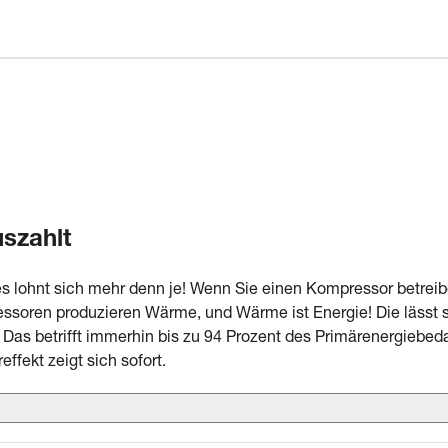
szahlt
es lohnt sich mehr denn je! Wenn Sie einen Kompressor betreib
ressoren produzieren Wärme, und Wärme ist Energie! Die lässt
Das betrifft immerhin bis zu 94 Prozent des Primärenergiebed
fekt zeigt sich sofort.