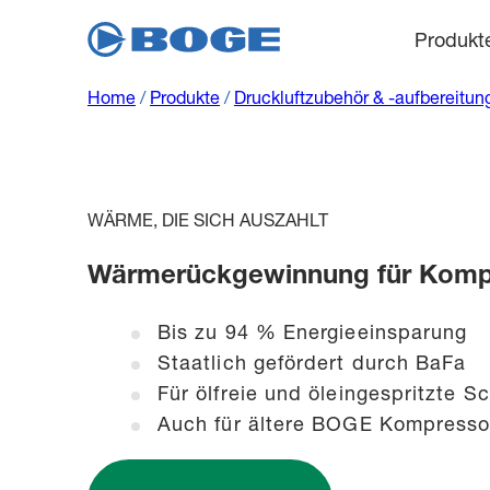
Produkt
Home
/
Produkte
/
Druckluftzubehör & -aufbereitun
WÄRME, DIE SICH AUSZAHLT
Wärmerückgewinnung für Komp
Bis zu 94 % Energieeinsparung
Staatlich gefördert durch BaFa
Für ölfreie und öleingespritzte
Auch für ältere BOGE Kompresso