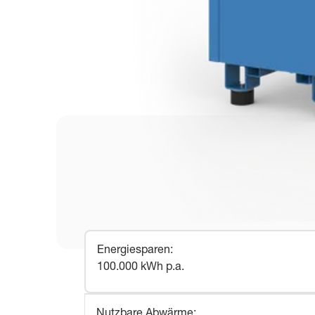
Energiesparen
:
100.000 kWh p.a.
Nutzbare Abwärme
: