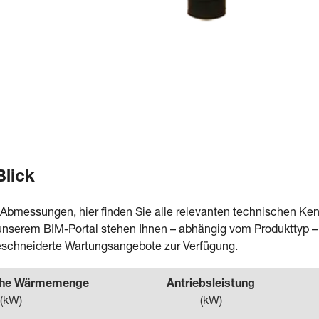
Blick
 Abmessungen, hier finden Sie alle relevanten technischen 
In unserem BIM-Portal stehen Ihnen – abhängig vom Produkttyp 
eschneiderte Wartungsangebote zur Verfügung.
che Wärmemenge
Antriebsleistung
(
kW
)
(
kW
)