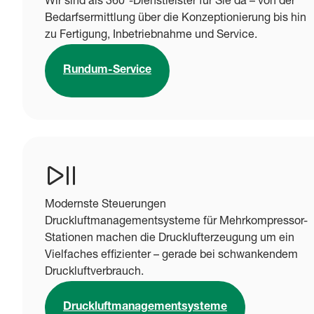
Wir sind als 360°-Dienstleister für Sie da – von der
Bedarfsermittlung über die Konzeptionierung bis hin
zu Fertigung, Inbetriebnahme und Service.
Rundum-Service
Modernste Steuerungen
Druckluftmanagementsysteme für Mehrkompressor-
Stationen machen die Drucklufterzeugung um ein
Vielfaches effizienter – gerade bei schwankendem
Druckluftverbrauch.
Druckluftmanagementsysteme