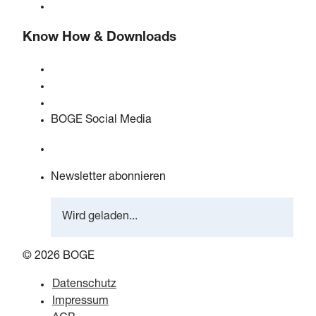
Karriere bei BOGE
Know How & Downloads
Qualität & Zertifizierungen
Sicherheitsdatenblätter
EU Data Act Erklärung
BOGE Social Media
Newsletter abonnieren
Wird geladen...
© 2026 BOGE
Datenschutz
Impressum