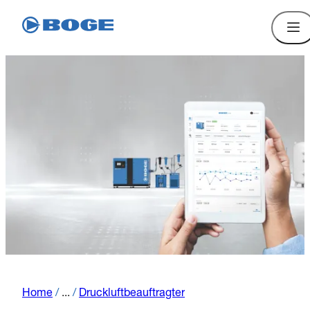
Home
/
...
/
Druckluftbeauftragter