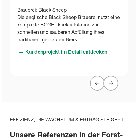
Brauerei: Black Sheep
Die englische Black Sheep Brauerei nutzt eine
B
kompakte BOGE Druckluftstation zur
S
schnellen und sauberen Abfüllung ihres
s
traditionell gebrauten Biers.
E
r
Kundenprojekt im Detail entdecken
EFFIZIENZ, DIE WACHSTUM & ERTRAG STEIGERT
Unsere Referenzen in der Forst-