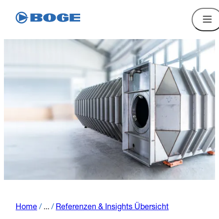
Home
/
...
/
Referenzen & Insights Übersicht