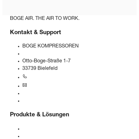
BOGE AIR. THE AIR TO WORK.
Kontakt & Support
BOGE KOMPRESSOREN
Otto-Boge-Straße 1-7
33739 Bielefeld
+49 5206 601-0
info@boge.de
24/7 Helpline
Kontaktformular
Produkte & Lösungen
Kompressoren
Gasgeneratoren