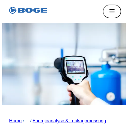
Home
/
...
/
Energieanalyse & Leckagemessung